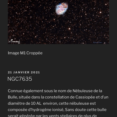
Image M1 Croppée
PUBLIÉ
21 JANVIER 2021
LE
NGC7635
Connue également sous le nom de Nébuleuse de la
Bulle, située dans la constellation de Cassiopée et d’un
diamètre de 10 AL environ, cette nébuleuse est
composée d’hydrogène ionisé, Sans doute cette bulle
serait générée par les vents stellaires de plus de