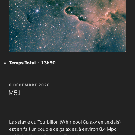
Temps Total : 13h50
PUBLIÉ
8 DÉCEMBRE 2020
LE
M51
La galaxie du Tourbillon (Whirlpool Galaxy en anglais)
est en fait un couple de galaxies, à environ 8,4 Mpc