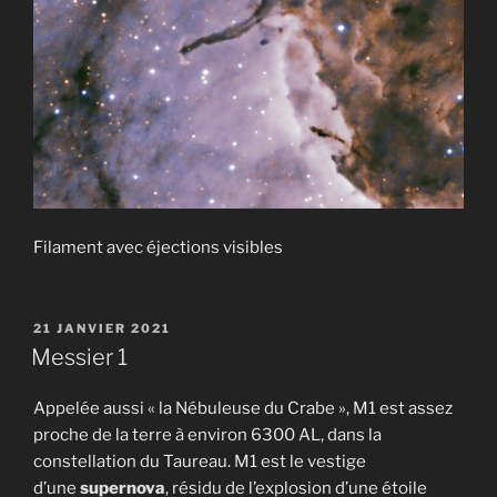
Filament avec éjections visibles
PUBLIÉ
21 JANVIER 2021
LE
Messier 1
Appelée aussi « la Nébuleuse du Crabe », M1 est assez
proche de la terre à environ 6300 AL, dans la
constellation du Taureau. M1 est le vestige
d’une
supernova
, résidu de l’explosion d’une étoile