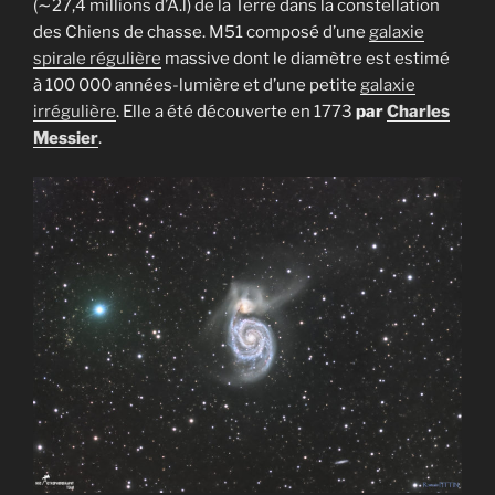
(∼27,4 millions d’A.l) de la Terre dans la constellation
des Chiens de chasse. M51 composé d’une
galaxie
spirale régulière
massive dont le diamètre est estimé
à 100 000 années-lumière et d’une petite
galaxie
irrégulière
. Elle a été découverte en 1773
par
Charles
Messier
.