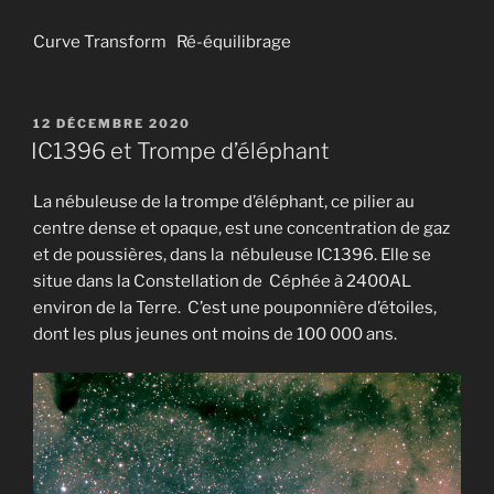
Curve Transform Ré-équilibrage
PUBLIÉ
12 DÉCEMBRE 2020
LE
IC1396 et Trompe d’éléphant
La nébuleuse de la trompe d’éléphant, ce pilier au
centre dense et opaque, est une concentration de gaz
et de poussières, dans la nébuleuse IC1396. Elle se
situe dans la Constellation de Céphée à 2400AL
environ de la Terre. C’est une pouponnière d’étoiles,
dont les plus jeunes ont moins de 100 000 ans.