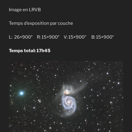
Image en LRVB
Temps d’exposition par couche
L: 26×900″ R: 15×900″ V: 15×900″ B: 15×900″
Temps total: 17h45