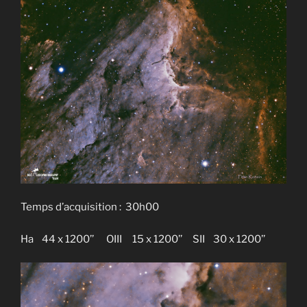
Temps d’acquisition : 30h00
Ha 44 x 1200’’ OIII 15 x 1200’’ SII 30 x 1200’’