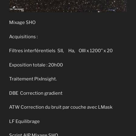
Mixage SHO
Acquisitions :
Filtres interférentiels SII, Ha, OIII x 1200’’ x 20
Exposition totale : 20h00
Traitement PixInsight.
DBE Correction gradient
ATW Correction du bruit par couche avec LMask
LF Equilibrage
Script AIP Mixage SHO