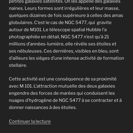
petites galaxies satellites. On les appelle des galaxies
naines. Leurs formes sont irrégulières et leur masse,
quelques dizaines de fois supérieure à celles des amas
globulaires. C’est le cas de NGC 5477, qui gravite
autour de M101. Le télescope spatial Hubble l’a
photographiée en détail, NGC 5477 n’est qu’à 21
millions d’années-lumière, elle révèle ses étoiles et
ses nébuleuses. Ces dernières, visibles en bleu, sont
d’ailleurs les sièges d’une intense activité de formation
stellaire.
Cette activité est une conséquence de sa proximité
avec M 101. L’attraction mutuelle des deux galaxies
engendre des forces de marées qui conduisent les
nuages d’hydrogène de NGC 5477 à se contracter et à
donner naissances à des étoiles.
de
Continuer la lecture
« Messier