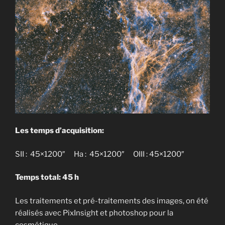
Les temps d’acquisition:
SII : 45×1200″ Ha : 45×1200″ OIII : 45×1200″
Temps total: 45 h
Les traitements et pré-traitements des images, on été
réalisés avec PixInsight et photoshop pour la
cosmétique