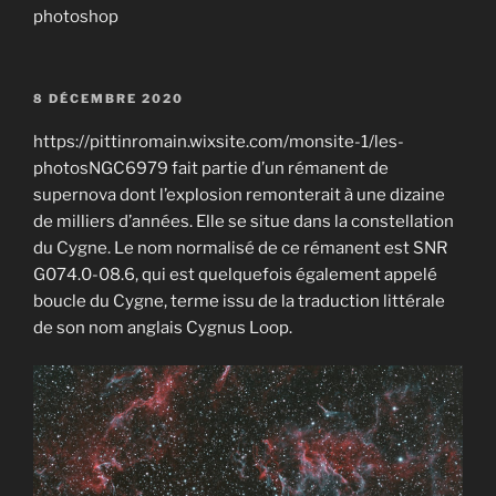
photoshop
PUBLIÉ
8 DÉCEMBRE 2020
LE
https://pittinromain.wixsite.com/monsite-1/les-
photosNGC6979 fait partie d’un rémanent de
supernova dont l’explosion remonterait à une dizaine
de milliers d’années. Elle se situe dans la constellation
du Cygne. Le nom normalisé de ce rémanent est SNR
G074.0-08.6, qui est quelquefois également appelé
boucle du Cygne, terme issu de la traduction littérale
de son nom anglais Cygnus Loop.