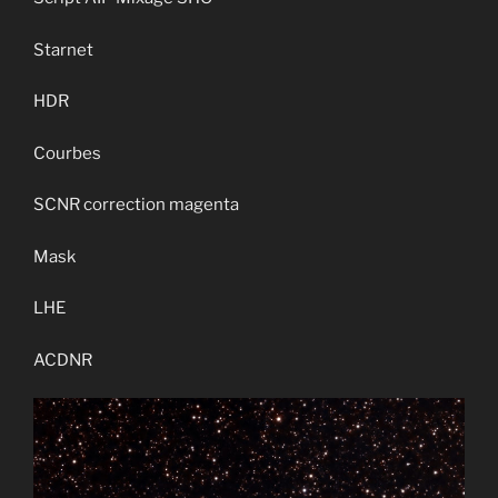
Starnet
HDR
Courbes
SCNR correction magenta
Mask
LHE
ACDNR