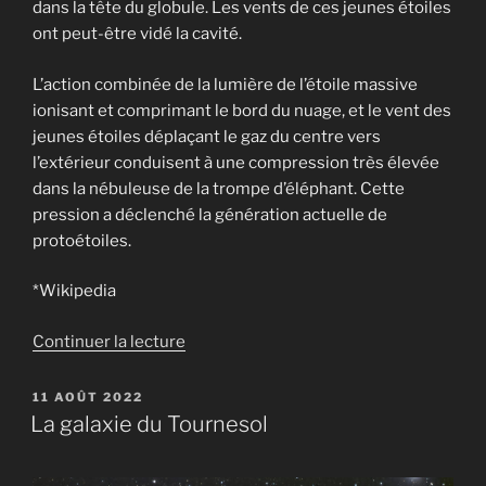
dans la tête du globule. Les vents de ces jeunes étoiles
ont peut-être vidé la cavité.
L’action combinée de la lumière de l’étoile massive
ionisant et comprimant le bord du nuage, et le vent des
jeunes étoiles déplaçant le gaz du centre vers
l’extérieur conduisent à une compression très élevée
dans la nébuleuse de la trompe d’éléphant. Cette
pression a déclenché la génération actuelle de
protoétoiles.
*Wikipedia
de
Continuer la lecture
« IC
1396 »
PUBLIÉ
11 AOÛT 2022
LE
La galaxie du Tournesol