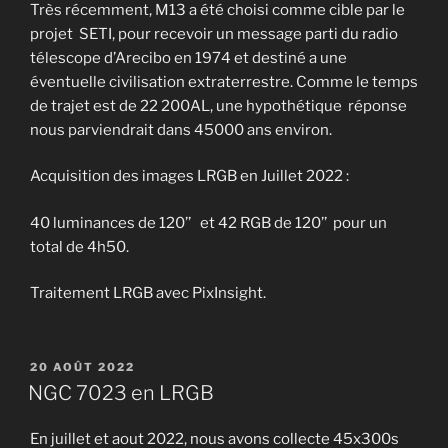
Très récemment, M13 a été choisi comme cible par le
projet SETI, pour recevoir un message parti du radio
télescope d’Arecibo en 1974 et destiné a une
éventuelle civilisation extraterrestre. Comme le temps
de trajet est de 22 200AL, une hypothétique réponse
nous parviendrait dans 45000 ans environ.
Acquisition des images LRGB en Juillet 2022 :
40 luminances de 120’’ et 42 RGB de 120’’ pour un
total de 4h50.
Traitement LRGB avec PixInsight.
PUBLIÉ
20 AOÛT 2022
LE
NGC 7023 en LRGB
En juillet et aout 2022, nous avons collecte 45x300s