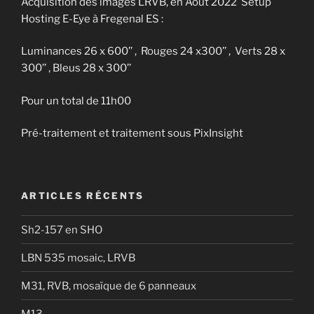
Acquisition des images LRVB, en Aout 2022 Setup
Hosting E-Eye à Fregenal ES :
Luminances 26 x 600’’ , Rouges 24 x300’’ , Verts 28 x
300’’ , Bleus 28 x 300’’
Pour un total de 11h00
Pré-traitement et traitement sous PixInsight
ARTICLES RÉCENTS
Sh2-157 en SHO
LBN 535 mosaic, LRVB
M31, RVB, mosaïque de 6 panneaux
M13