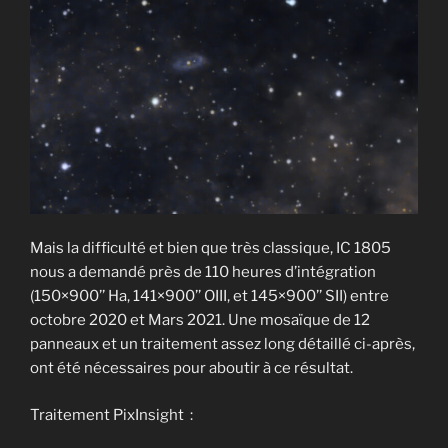
Mais la difficulté et bien que très classique, IC 1805
nous a demandé près de 110 heures d’intégration
(150×900’’ Ha, 141×900’’ OIII, et 145×900’’ SII) entre
octobre 2020 et Mars 2021. Une mosaïque de 12
panneaux et un traitement assez long détaillé ci-après,
ont été nécessaires pour aboutir à ce résultat.
Traitement PixInsight :