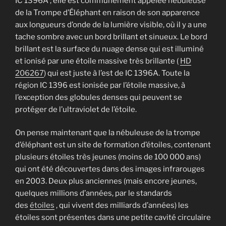
IC 1396A ; elle est communément appelée nébuleuse
de la Trompe d’Éléphant en raison de son apparence
aux longueurs d’onde de la lumière visible, où il y a une
tache sombre avec un bord brillant et sinueux. Le bord
brillant est la surface du nuage dense qui est illuminé
et ionisé par une étoile massive très brillante (
HD
206267
) qui est juste à l’est de IC 1396A. Toute la
région IC 1396 est ionisée par l’étoile massive, à
l’exception des globules denses qui peuvent se
protéger de l’ultraviolet de l’étoile.
On pense maintenant que la nébuleuse de la trompe
d’éléphant est un site de formation d’étoiles, contenant
plusieurs étoiles très jeunes (moins de 100 000 ans)
qui ont été découvertes dans des images infrarouges
en 2003. Deux plus anciennes (mais encore jeunes,
quelques millions d’années, par le standards
des
étoiles
, qui vivent des milliards d’années) les
étoiles sont présentes dans une petite cavité circulaire