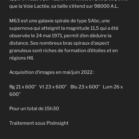
que la Voie Lactée, sa taille s’étend sur 98000 A.L.
M63 est une galaxie spirale de type SAbc, une
supernova qui atteignit la magnitude 11,5 qui a été
observée le 24 mai 1971, permit d’en déduire la
distance. Ses nombreux bras spiraux d’aspect
granuleux sont riches de formation d’étoiles et en
régions HII.
Acquisition d’images en mai/juin 2022 :
Rg 21 x 600’’ Vt 23 x 600’’ Blu 23 x 600’’ Lum 26 x
600’’
Pour un total de 15h30
Traitement sous PixInsight