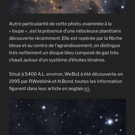
Autre particularité de cette photo, examinée à la
« loupe » , est la présence d’une nébuleuse planétaire
découverte récemment. Elle est repérée par la flèche
bleue et au centre de l’agrandissement, on distingue
très nettement un disque bleu composé de gaz très
chaud ,autour d’un système d’étoiles binaires.
Situé à 5400 A.L. environ, WeBo1 à été découverte en
1995 par R.Webbink et H.Bond, toutes les information
figurent dans leur article en anglais
ici.