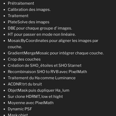
Prétraitement
Calibration des images.
Traitement
PlateSolve des images
DBE pour chaque groupe d’ images.
HT pour passer en mode non linéaire.
MosaicByCoordinates pour aligner les images par
couche.
GradientMergeMosaic pour intégrer chaque couche.
Crop des couches
Création de SHO_étoiles et SHO Starnet
Recombinaison SHO to RVB avec PixelMath
Traitement du Ha comme Luminance
ACDNR trt du bruit
ObjetMask puis dupliquer Ha_lum
Sur clone HDRMT, low et hight
Moyenne avec PixelMath
Dynamic PSF
Mask objet