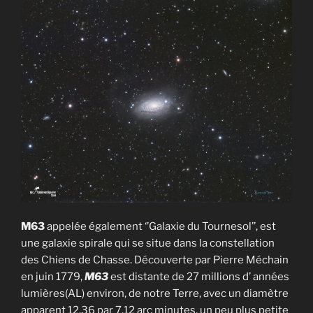
M63
appelée également ‘’Galaxie du Tournesol’’, est
une galaxie spirale qui se situe dans la constellation
des Chiens de Chasse. Découverte par Pierre Méchain
en juin 1779,
M63
est distante de 27 millions d’ années
lumières(AL) environ, de notre Terre, avec un diamètre
apparent 12,36 par 7,12 arc minutes, un peu plus petite