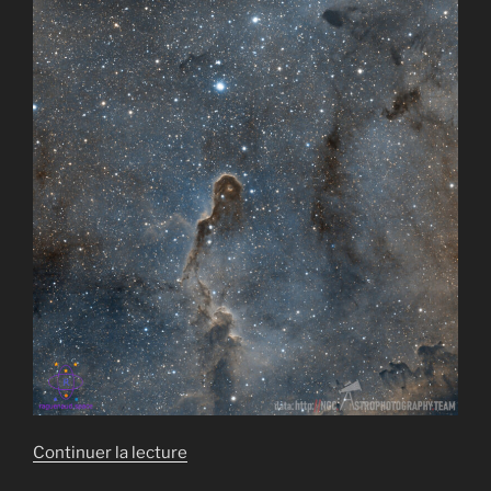
de
Continuer la lecture
« IC