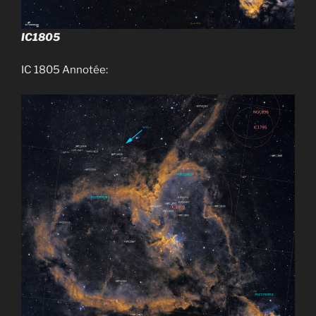
IC1805
IC 1805 Annotée: