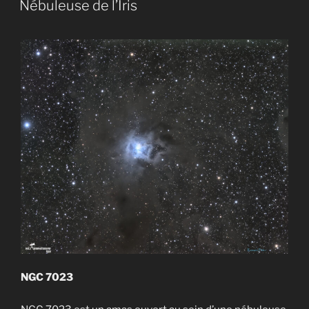
Nébuleuse de l’Iris
NGC 7023