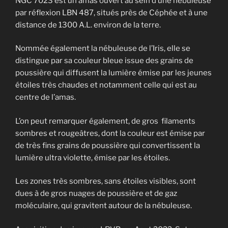
NGC 7023 est un amas ouvert au sein d’une nébuleuse
par réflexion LBN 487, situés près de Céphée et à une
distance de 1300 A.L. environ de la terre.
Nommée également la nébuleuse de l’Iris, elle se
distingue par sa couleur bleue issue des grains de
poussière qui diffusent la lumière émise par les jeunes
étoiles très chaudes et notamment celle qui est au
centre de l’amas.
L’on peut remarquer également, de gros filaments
sombres et rougeâtres, dont la couleur est émise par
de très fins grains de poussière qui convertissent la
lumière ultra violette, émise par les étoiles.
Les zones très sombres, sans étoiles visibles, sont
dues à de gros nuages de poussière et de gaz
moléculaire, qui gravitent autour de la nébuleuse.