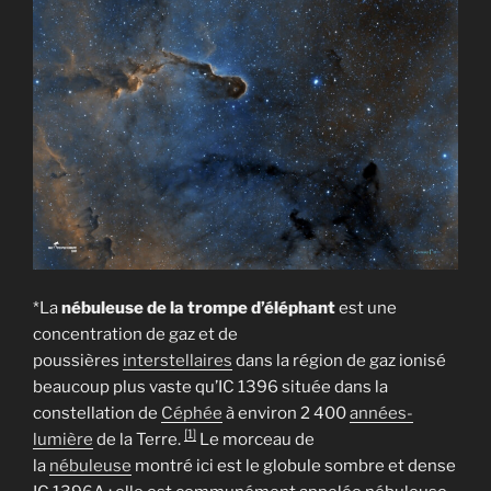
*La
nébuleuse de la trompe d’éléphant
est une
concentration de gaz et de
poussières
interstellaires
dans la région de gaz ionisé
beaucoup plus vaste qu’IC 1396 située dans la
constellation de
Céphée
à environ 2 400
années-
[1]
lumière
de la Terre.
Le morceau de
la
nébuleuse
montré ici est le globule sombre et dense