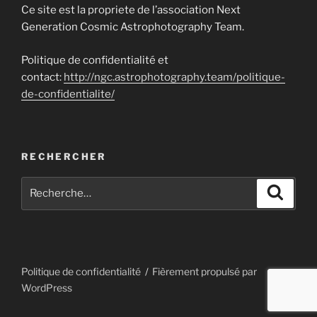
Ce site est la propriete de l’association Next
Generation Cosmic Astrophotography Team.
Politique de confidentialité et
contact:
http://ngc.astrophotography.team/politique-
de-confidentialite/
RECHERCHER
Recherche
Recher
pour
:
Politique de confidentialité
Fièrement propulsé par
WordPress