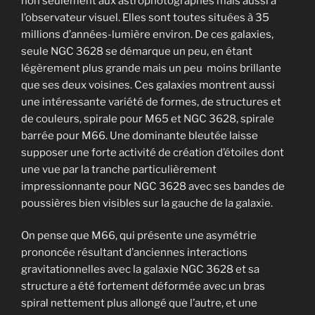
non seulement aux astrophotographes mais aussi à
l’observateur visuel. Elles sont toutes situées à 35
millions d’années-lumière environ. De ces galaxies,
seule NGC 3628 se démarque un peu, en étant
légèrement plus grande mais un peu moins brillante
que ses deux voisines. Ces galaxies montrent aussi
une intéressante variété de formes, de structures et
de couleurs, spirale pour M65 et NGC 3628, spirale
barrée pour M66. Une dominante bleutée laisse
supposer une forte activité de création d’étoiles dont
une vue par la tranche particulièrement
impressionnante pour NGC 3628 avec ses bandes de
poussières bien visibles sur la gauche de la galaxie.
On pense que M66, qui présente une asymétrie
prononcée résultant d’anciennes interactions
gravitationnelles avec la galaxie NGC 3628 et sa
structure a été fortement déformée avec un bras
spiral nettement plus allongé que l’autre, et une