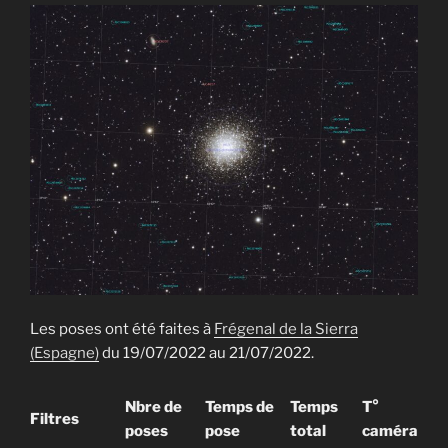
Les poses ont été faites à
Frégenal de la Sierra
(Espagne)
du 19/07/2022 au 21/07/2022.
Nbre de
Temps de
Temps
T°
Filtres
poses
pose
total
caméra