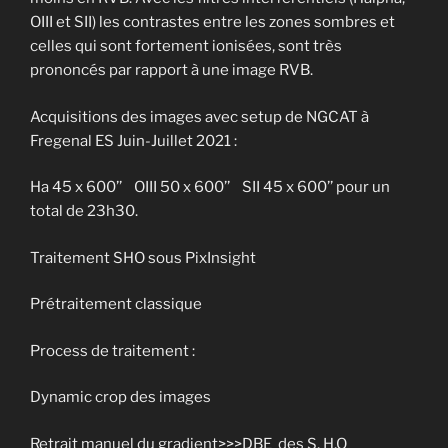
OIII et SII) les contrastes entre les zones sombres et
celles qui sont fortement ionisées, sont très
prononcés par rapport à une image RVB.
Acquisitions des images avec setup de NGCAT à
Fregenal ES Juin-Juillet 2021 :
Ha 45 x 600’’ OIII 50 x 600’’ SII 45 x 600’’ pour un
total de 23h30.
Traitement SHO sous PixInsight
Prétraitement classique
Process de traitement :
Dynamic crop des images
Retrait manuel du gradient>>>DBE des S, H,O