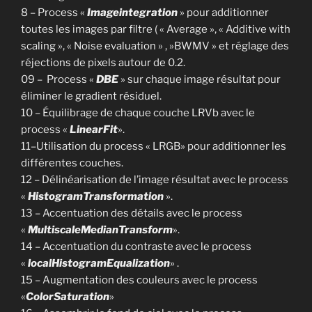
8 – Process «
Imageintegration
» pour additionner
toutes les images par filtre ( « Average », « Additive with
scaling », « Noise evaluation » , »BWMV » et réglage des
réjections de pixels autour de 0.2.
09 – Process «
DBE
» sur chaque image résultat pour
éliminer le gradient résiduel.
10 – Équilibrage de chaque couche LRVb avec le
process «
LinearFit
».
11–Utilisation du process « LRGB» pour additionner les
différentes couches.
12 – Délinéarisation de l’image résultat avec le process
«
HistogramTransformation
».
13 – Accentuation des détails avec le process
«
MultiscaleMedianTransform
».
14 – Accentuation du contraste avec le process
«
localHistogramEqualization
» .
15 – Augmentation des couleurs avec le process
«
ColorSaturation
»