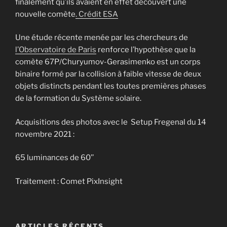
finalement qu’ils avaient en effet découvert une
nouvelle comète
. Crédit ESA
Une étude récente menée par les chercheurs de
l’Observatoire de Paris
renforce l’hypothèse que la
comète 67P/Churyumov-Gerasimenko est un corps
binaire formé par la collision à faible vitesse de deux
objets distincts pendant les toutes premières phases
de la formation du Système solaire.
Acquisitions des photos avec le Setup Fregenal du 14
novembre 2021 :
65 luminances de 60’’
Traitement : Comet PixInsight
ARTICLES RÉCENTS