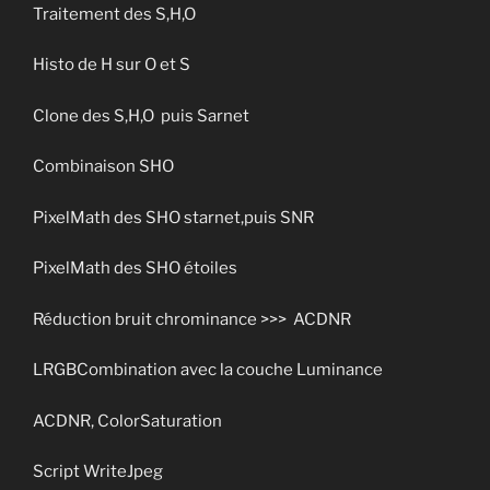
Traitement des S,H,O
Histo de H sur O et S
Clone des S,H,O puis Sarnet
Combinaison SHO
PixelMath des SHO starnet,puis SNR
PixelMath des SHO étoiles
Réduction bruit chrominance >>> ACDNR
LRGBCombination avec la couche Luminance
ACDNR, ColorSaturation
Script WriteJpeg