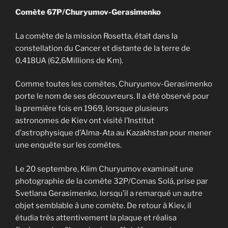
Comète 67P/Churyumov-Gerasimenko
La comète de la mission Rosetta, était dans la
constellation du Cancer et distante de la terre de
0,418UA (62,6Millions de Km).
Comme toutes les comètes, Churyumov-Gerasimenko
porte le nom de ses découvreurs. Il a été observé pour
la première fois en 1969, lorsque plusieurs
astronomes de Kiev ont visité l’Institut
d’astrophysique d’Alma-Ata au Kazakhstan pour mener
une enquête sur les comètes.
Le 20 septembre, Klim Churyumov examinait une
photographie de la comète 32P/Comas Solá, prise par
Svetlana Gerasimenko, lorsqu’il a remarqué un autre
objet semblable à une comète. De retour à Kiev, il
étudia très attentivement la plaque et réalisa