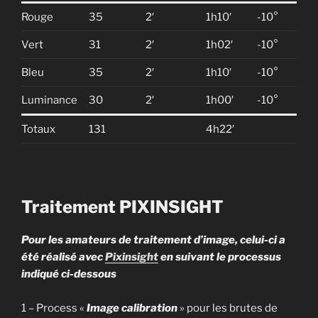
Rouge
35
2′
1h10′
-10°
Vert
31
2′
1h02′
-10°
Bleu
35
2′
1h10′
-10°
Luminance
30
2′
1h00′
-10°
Totaux
131
4h22′
Traitement PIXINSIGHT
Pour les amateurs de traitement d’image, celui-ci a
été réalisé avec
Pixinsight
en suivant le processus
indiqué ci-dessous
1 – Process «
Image calibration
» pour les brutes de