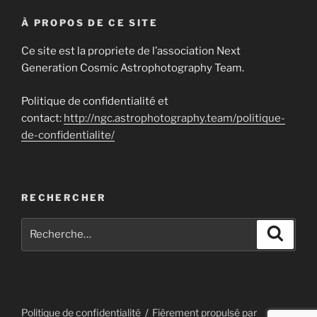
À PROPOS DE CE SITE
Ce site est la propriete de l’association Next
Generation Cosmic Astrophotography Team.
Politique de confidentialité et
contact:
http://ngc.astrophotography.team/politique-
de-confidentialite/
RECHERCHER
Recherche
Recher
pour
:
Politique de confidentialité
Fièrement propulsé par