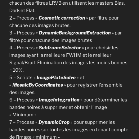
chacun des filtres LRVB en utilisant les masters Bias,
Dark et Flat.
2 – Process «
Cosmetic correction
» par filtre pour
chacune des images brutes.
3 – Process «
DynamicBackgroundExtraction
» par
filtre pour chacune des images brutes
4 – Process «
SubframeSelector
» pour choisir les
images ayant la meilleure FWHM et le meilleur
Signal/Bruit. Élimination des images les moins bonnes
~ 10%.
5 – Scripts «
ImagePlateSolve
» et
«
MosaicByCoordinates
» pour registrer l’ensemble
des images.
6 – Process «
ImageIntegration
» pour déterminer les
bandes noires à supprimer et obtenir l’image
« Minimum »
7 – Process «
DynamicCrop
» pour supprimer les
bandes noires sur toutes les images en tenant compte
de l’image « minimum »