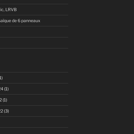
ic, LRVB
aïque de 6 panneaux
1)
24
(1)
2
(1)
22
(3)