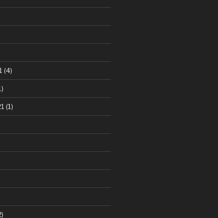
1
(4)
1)
21
(1)
2)