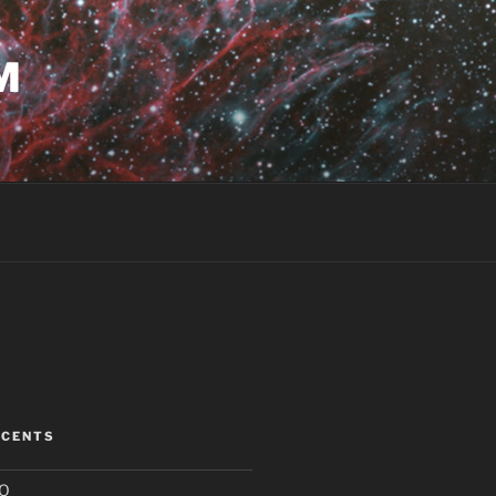
M
ÉCENTS
HO