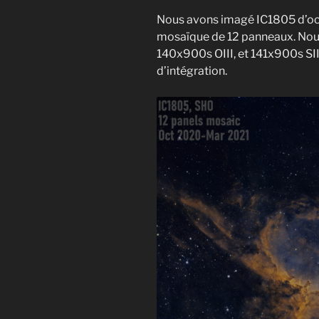
Nous avons imagé IC1805 d’oc
mosaïque de 12 panneaux. Nou
140x900s OIII, et 141x900s SIII
d’intégration.