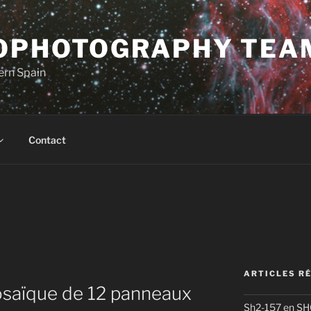
OPHOTOGRAPHY TEA
ern Spain
Contact
ARTICLES R
saïque de 12 panneaux
Sh2-157 en S