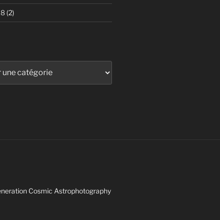
18
(2)
 Generation Cosmic Astrophotography