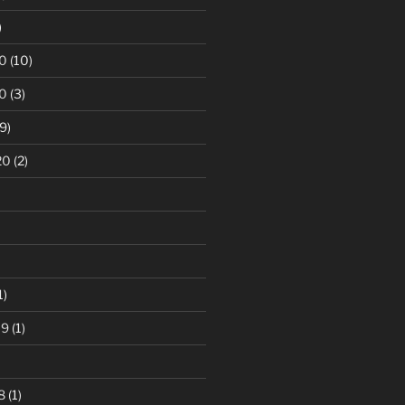
)
0
(10)
0
(3)
9)
20
(2)
1)
19
(1)
8
(1)