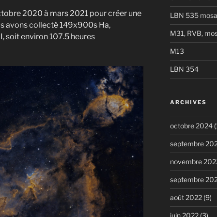
tobre 2020 à mars 2021 pour créer une
LBN 535 mosa
s avons collecté 149x900s Ha,
M31, RVB, mos
, soit environ 107.5 heures
M13
LBN 354
ARCHIVES
octobre 2024
(
septembre 20
novembre 202
septembre 20
août 2022
(9)
juin 2022
(3)