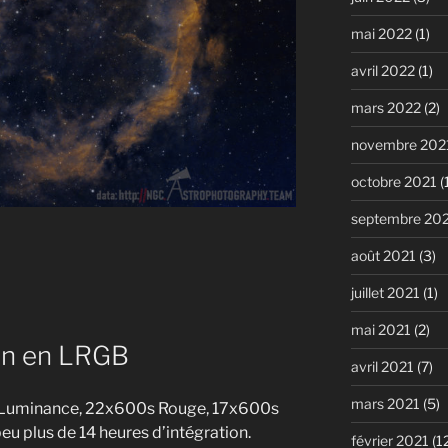
mai 2022
(1)
avril 2022
(1)
mars 2022
(2)
novembre 202
octobre 2021
(
septembre 20
août 2021
(3)
juillet 2021
(1)
mai 2021
(2)
an en LRGB
avril 2021
(7)
mars 2021
(5)
 Luminance, 22x600s Rouge, 17x600s
peu plus de 14 heures d’intégration.
février 2021
(1