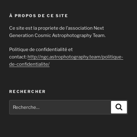
À PROPOS DE CE SITE
Ce site est la propriete de l’association Next
Generation Cosmic Astrophotography Team.
Politique de confidentialité et
contact:
http://ngc.astrophotography.team/politique-
de-confidentialite/
RECHERCHER
Recherche
Recher
pour
: