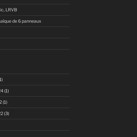
ic, LRVB
aïque de 6 panneaux
1)
24
(1)
2
(1)
22
(3)