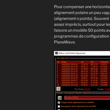
Pour compenser une horizontali
alignement polaire un peu vague
(alignement n points). Souvent u
assez imprécis, surtout pour 
faisons un modèle 50 points a
programmes de configuration 
PlaneWave.