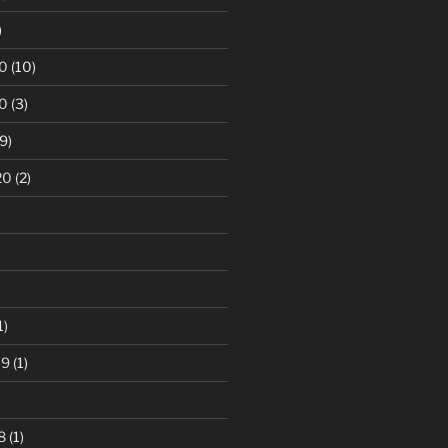
)
0
(10)
0
(3)
9)
20
(2)
1)
19
(1)
8
(1)