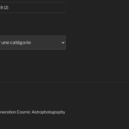
18
(2)
 Generation Cosmic Astrophotography