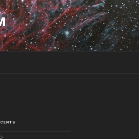
M
ÉCENTS
HO