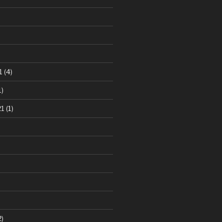
1
(4)
1)
21
(1)
2)