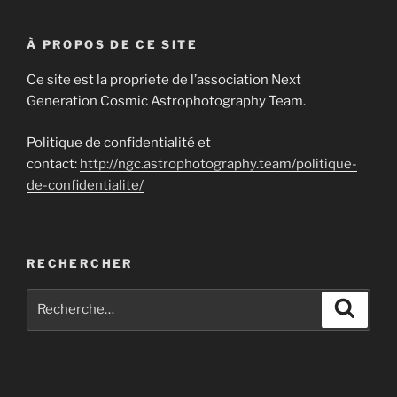
À PROPOS DE CE SITE
Ce site est la propriete de l’association Next
Generation Cosmic Astrophotography Team.
Politique de confidentialité et
contact:
http://ngc.astrophotography.team/politique-
de-confidentialite/
RECHERCHER
Recherche
Recher
pour
: