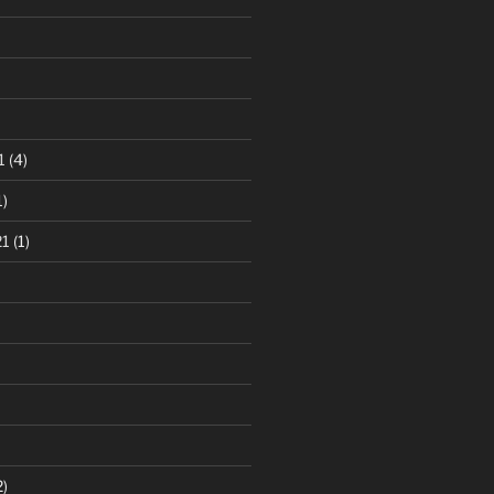
1
(4)
1)
21
(1)
2)