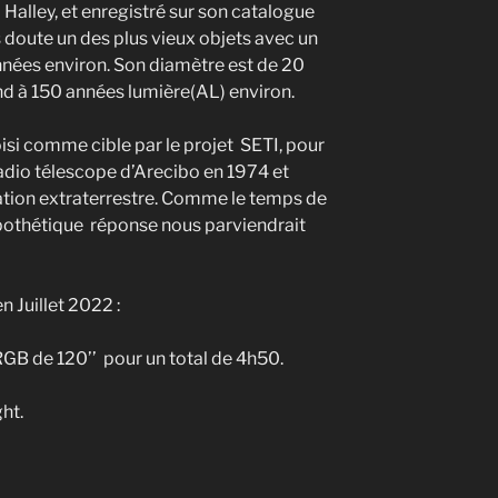
alley, et enregistré sur son catalogue
 doute un des plus vieux objets avec un
années environ. Son diamètre est de 20
nd à 150 années lumière(AL) environ.
si comme cible par le projet SETI, pour
adio télescope d’Arecibo en 1974 et
sation extraterrestre. Comme le temps de
ypothétique réponse nous parviendrait
 Juillet 2022 :
GB de 120’’ pour un total de 4h50.
ht.