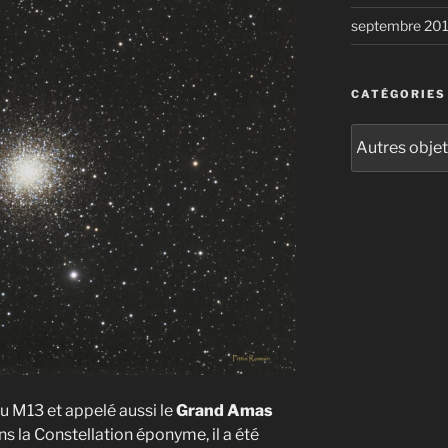
septembre 20
CATÉGORIES
Catégories
u M13 et appelé aussi le
Grand Amas
ans la Constellation éponyme, il a été