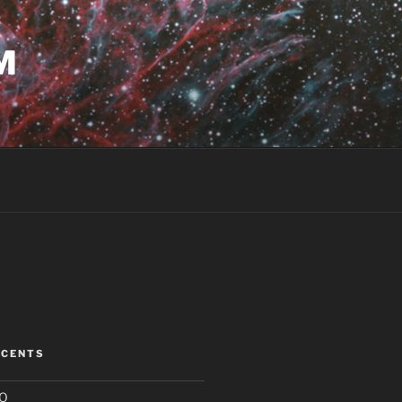
M
ÉCENTS
HO