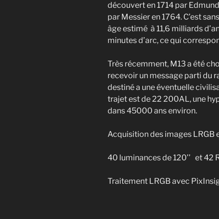
découvert en 1714 par Edmund H
par Messier en 1764. C’est sans
âge estimé à 11,6 milliards d’
minutes d’arc, ce qui correspo
Très récemment, M13 a été choi
recevoir un message parti du r
destiné a une éventuelle civili
trajet est de 22 200AL, une h
dans 45000 ans environ.
Acquisition des images LRGB en
40 luminances de 120’’ et 42 R
Traitement LRGB avec PixInsig