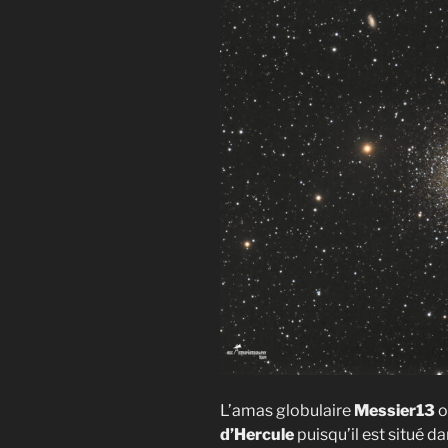
L’amas globulaire
Messier13
o
d’Hercule
puisqu’il est situé d