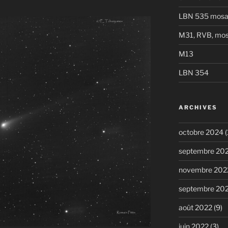
LBN 535 mosa
M31, RVB, mos
M13
LBN 354
ARCHIVES
octobre 2024
(
septembre 20
novembre 202
septembre 20
août 2022
(9)
juin 2022
(3)