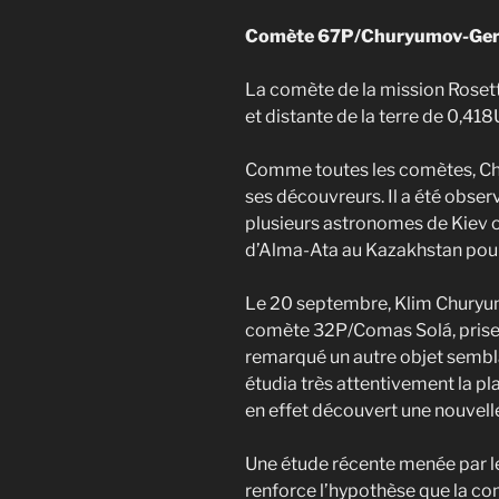
Comète 67P/Churyumov-Ger
La comète de la mission Rosetta
et distante de la terre de 0,41
Comme toutes les comètes, C
ses découvreurs. Il a été obser
plusieurs astronomes de Kiev on
d’Alma-Ata au Kazakhstan pour
Le 20 septembre, Klim Churyu
comète 32P/Comas Solá, prise 
remarqué un autre objet semblab
étudia très attentivement la pla
en effet découvert une nouvel
Une étude récente menée par l
renforce l’hypothèse que la 