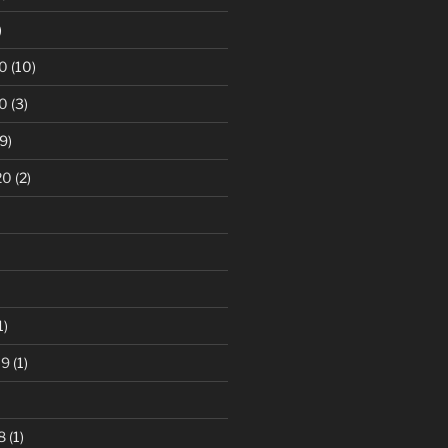
)
0
(10)
0
(3)
9)
20
(2)
1)
19
(1)
8
(1)