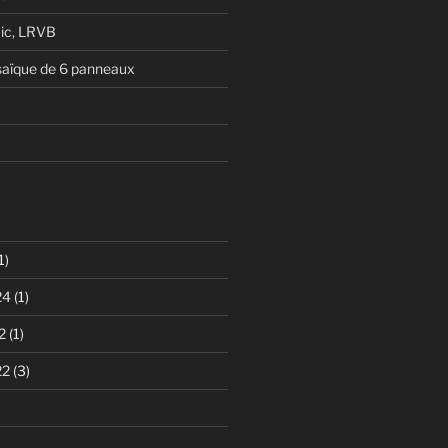
ic, LRVB
aïque de 6 panneaux
1)
24
(1)
2
(1)
22
(3)