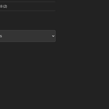
18
(2)