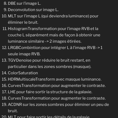
DBE sur l’image L.
Deconvolution sur image L.
MLT sur l’image L (qui deviendra luminance) pour
éliminer le bruit.
HistogramTransformation pour l’image RVB et la
couche L séparément mais de façon à obtenir une
luminance similaire -> 2 images étirées.
LRGBCombintion pour intégrer L à l’image RVB -> 1
seule image RVB.
TGVDenoise pour réduire le bruit restant, en
particulier dans les zones sombres (masque).
ColorSaturation
HDRMultiscaleTransform avec masque luminance.
CurvesTransformation pour augmenter le contraste.
LHE pour faire sortir la structure de la galaxie.
CurvesTransformation pour augmenter le contraste.
ACDNR sur les zones sombres pour éliminer un peu de
bruit.
MLT pour faire sortir les détails de la galaxie.