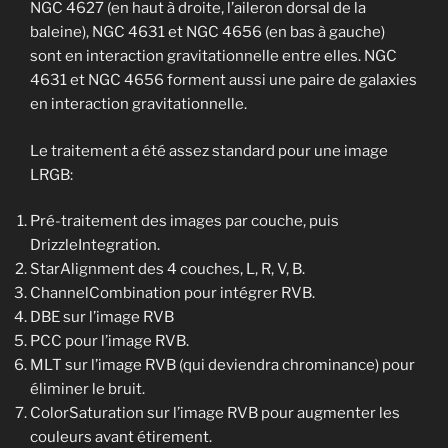
NGC 4627 (en haut à droite, l’aileron dorsal de la
baleine), NGC 4631 et NGC 4656 (en bas à gauche)
sont en interaction gravitationnelle entre elles. NGC
4631 et NGC 4656 forment aussi une paire de galaxies
en interaction gravitationnelle.
Le traitement a été assez standard pour une image
LRGB:
Pré-traitement des images par couche, puis
DrizzleIntegration.
StarAlignment des 4 couches, L, R, V, B.
ChannelCombination pour intégrer RVB.
DBE sur l’image RVB
PCC pour l’image RVB.
MLT sur l’image RVB (qui deviendra chrominance) pour
éliminer le bruit.
ColorSaturation sur l’image RVB pour augmenter les
couleurs avant étirement.