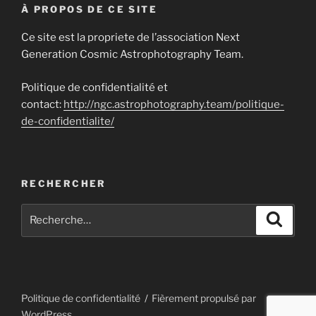
À PROPOS DE CE SITE
Ce site est la propriete de l’association Next
Generation Cosmic Astrophotography Team.
Politique de confidentialité et
contact:
http://ngc.astrophotography.team/politique-
de-confidentialite/
RECHERCHER
Recherche
Recher
pour
:
Politique de confidentialité
Fièrement propulsé par
WordPress