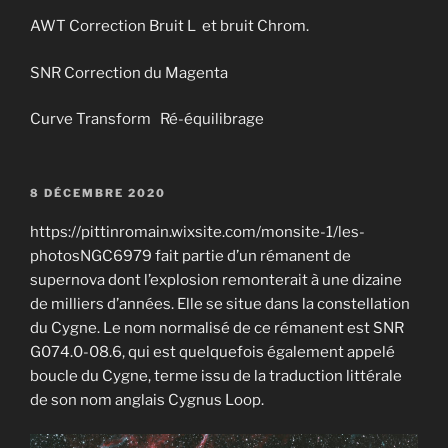
AWT Correction Bruit L et bruit Chrom.
SNR Correction du Magenta
Curve Transform Ré-équilibrage
PUBLIÉ
8 DÉCEMBRE 2020
LE
https://pittinromain.wixsite.com/monsite-1/les-
photosNGC6979 fait partie d’un rémanent de
supernova dont l’explosion remonterait à une dizaine
de milliers d’années. Elle se situe dans la constellation
du Cygne. Le nom normalisé de ce rémanent est SNR
G074.0-08.6, qui est quelquefois également appelé
boucle du Cygne, terme issu de la traduction littérale
de son nom anglais Cygnus Loop.