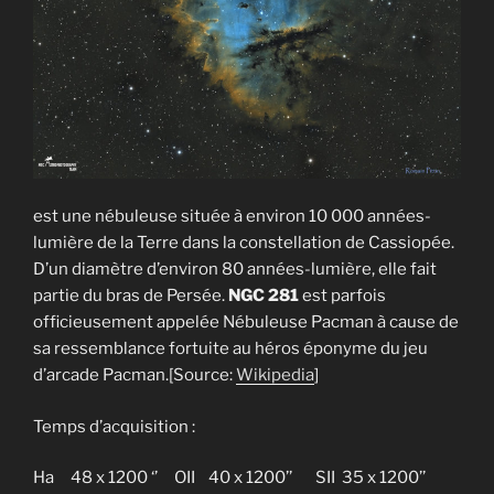
est une nébuleuse située à environ 10 000 années-
lumière de la Terre dans la constellation de Cassiopée.
D’un diamètre d’environ 80 années-lumière, elle fait
partie du bras de Persée.
NGC 281
est parfois
officieusement appelée Nébuleuse Pacman à cause de
sa ressemblance fortuite au héros éponyme du jeu
d’arcade Pacman.[Source:
Wikipedia
]
Temps d’acquisition :
Ha 48 x 1200 ‘’ OII 40 x 1200’’ SII 35 x 1200’’