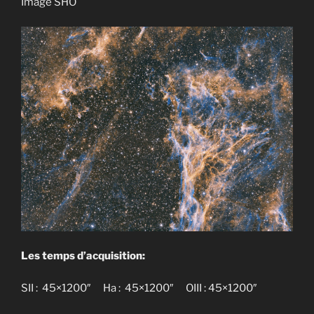
Image SHO
Les temps d’acquisition:
SII : 45×1200″ Ha : 45×1200″ OIII : 45×1200″