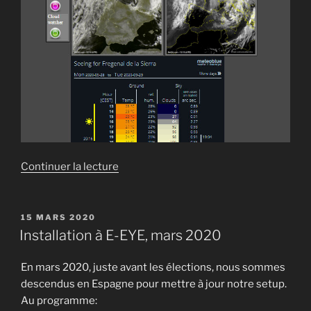
de
Continuer la lecture
« Contrôle
à
distance »
PUBLIÉ
15 MARS 2020
LE
Installation à E-EYE, mars 2020
En mars 2020, juste avant les élections, nous sommes
descendus en Espagne pour mettre à jour notre setup.
Au programme: