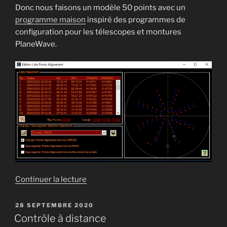
Donc nous faisons un modèle 50 points avec un
programme maison
inspiré des programmes de
configuration pour les télescopes et montures
PlaneWave.
de
Continuer la lecture
« Alignement
50
PUBLIÉ
28 SEPTEMBRE 2020
LE
points
Contrôle à distance