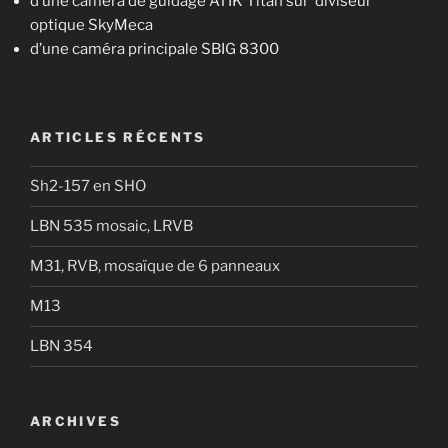
d’une caméra de guidage ATIK Titan sur diviseur
optique SkyMeca
d’une caméra principale SBIG 8300
ARTICLES RÉCENTS
Sh2-157 en SHO
LBN 535 mosaic, LRVB
M31, RVB, mosaïque de 6 panneaux
M13
LBN 354
ARCHIVES