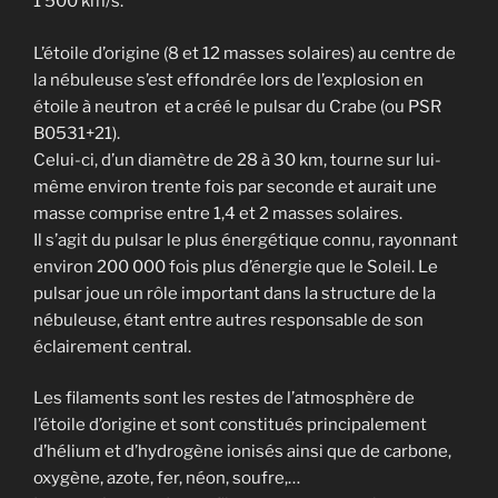
1 500 km/s.
L’étoile d’origine (8 et 12 masses solaires) au centre de
la nébuleuse s’est effondrée lors de l’explosion en
étoile à neutron et a créé le pulsar du Crabe (ou PSR
B0531+21).
Celui-ci, d’un diamètre de 28 à 30 km, tourne sur lui-
même environ trente fois par seconde et aurait une
masse comprise entre 1,4 et 2 masses solaires.
Il s’agit du pulsar le plus énergétique connu, rayonnant
environ 200 000 fois plus d’énergie que le Soleil. Le
pulsar joue un rôle important dans la structure de la
nébuleuse, étant entre autres responsable de son
éclairement central.
Les filaments sont les restes de l’atmosphère de
l’étoile d’origine et sont constitués principalement
d’hélium et d’hydrogène ionisés ainsi que de carbone,
oxygène, azote, fer, néon, soufre,…