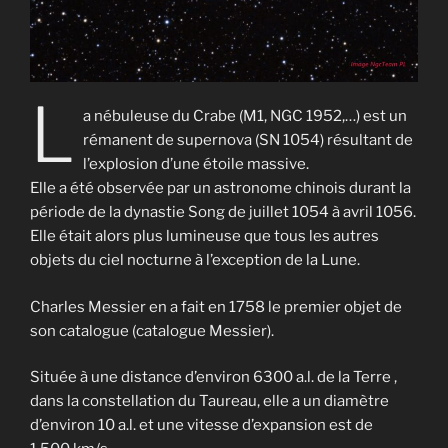
L
a nébuleuse du Crabe (M1, NGC 1952,…) est un
rémanent de supernova (SN 1054) résultant de
l’explosion d’une étoile massive.
Elle a été observée par un astronome chinois durant la
période de la dynastie Song de juillet 1054 à avril 1056.
Elle était alors plus lumineuse que tous les autres
objets du ciel nocturne à l’exception de la Lune.
Charles Messier en a fait en 1758 le premier objet de
son catalogue (catalogue Messier).
Située à une distance d’environ 6300 a.l. de la Terre ,
dans la constellation du Taureau, elle a un diamètre
d’environ 10 a.l. et une vitesse d’expansion est de