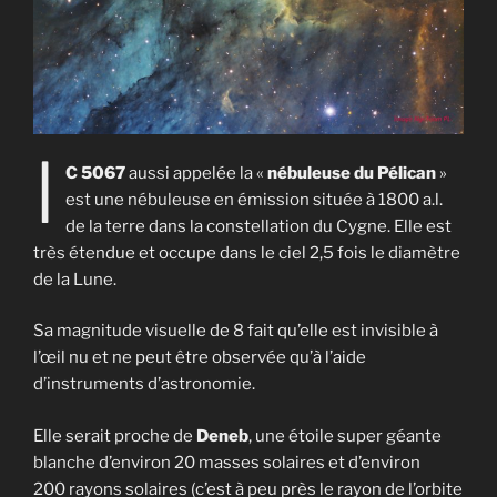
I
C 5067
aussi appelée la «
nébuleuse du Pélican
»
est une nébuleuse en émission située à 1800 a.l.
de la terre dans la constellation du Cygne. Elle est
très étendue et occupe dans le ciel 2,5 fois le diamètre
de la Lune.
Sa magnitude visuelle de 8 fait qu’elle est invisible à
l’œil nu et ne peut être observée qu’à l’aide
d’instruments d’astronomie.
Elle serait proche de
Deneb
, une étoile super géante
blanche d’environ 20 masses solaires et d’environ
200 rayons solaires (c’est à peu près le rayon de l’orbite