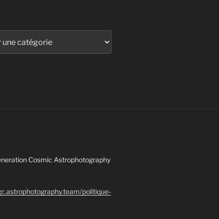
 Generation Cosmic Astrophotography
gc.astrophotography.team/politique-