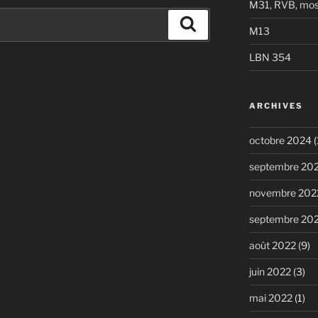
M31, RVB, mos
Recherche
M13
LBN 354
ARCHIVES
octobre 2024
(
septembre 20
novembre 202
septembre 20
août 2022
(9)
juin 2022
(3)
mai 2022
(1)