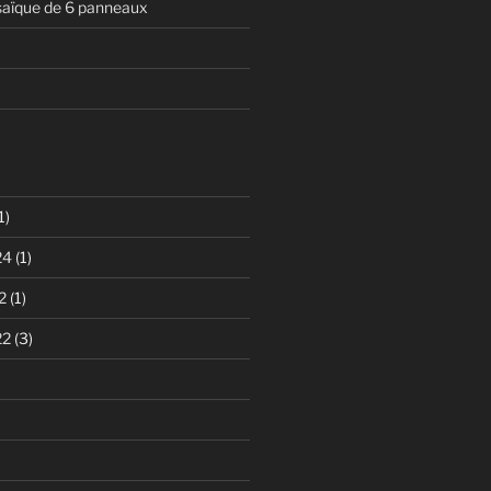
aïque de 6 panneaux
1)
24
(1)
2
(1)
22
(3)