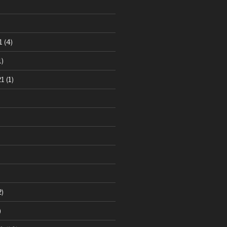
1
(4)
1)
21
(1)
2)
)