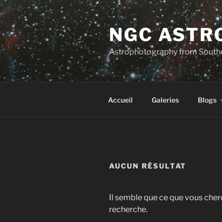
Aller
au
NGC ASTR
contenu
principal
Astrophotography from South
Accueil
Galeries
Blogs
AUCUN RÉSULTAT
Il semble que ce que vous cher
recherche.