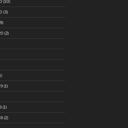
0
(10)
0
(3)
9)
20
(2)
1)
19
(1)
8
(1)
18
(2)