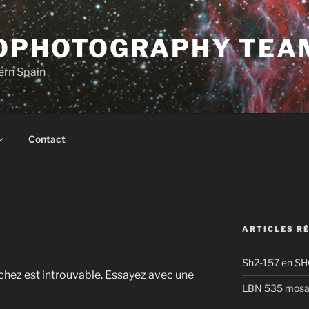
OPHOTOGRAPHY TEA
ern Spain
Contact
ARTICLES R
Sh2-157 en S
chez est introuvable. Essayez avec une
LBN 535 mosa